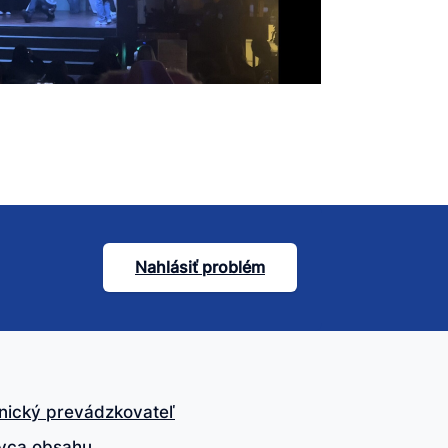
Nahlásiť problém
nický prevádzkovateľ
vca obsahu