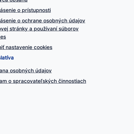
ásenie o prístupnosti
lásenie o ochrane osobných údajov
vej stránky a používaní súborov
ies
iť nastavenie cookies
latíva
ana osobných údajov
am o spracovateľských činnostiach