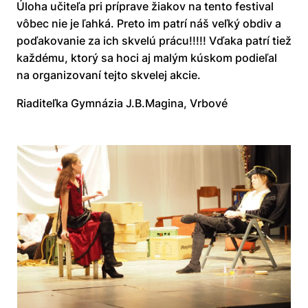
Úloha učiteľa pri príprave žiakov na tento festival
vôbec nie je ľahká. Preto im patrí náš veľký obdiv a
poďakovanie za ich skvelú prácu!!!!! Vďaka patrí tiež
každému, ktorý sa hoci aj malým kúskom podieľal
na organizovaní tejto skvelej akcie.
Riaditeľka Gymnázia J.B.Magina, Vrbové