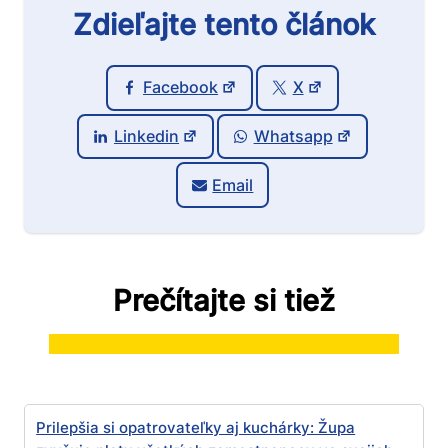
Zdieľajte tento článok
Facebook
X
Linkedin
Whatsapp
Email
Prečítajte si tiež
Prilepšia si opatrovateľky aj kuchárky: Župa