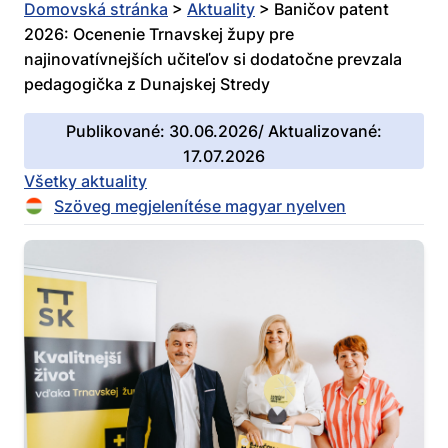
Domovská stránka
>
Aktuality
>
Baničov patent
2026: Ocenenie Trnavskej župy pre
najinovatívnejších učiteľov si dodatočne prevzala
pedagogička z Dunajskej Stredy
Publikované: 30.06.2026/ Aktualizované:
17.07.2026
Všetky aktuality
Szöveg megjelenítése magyar nyelven