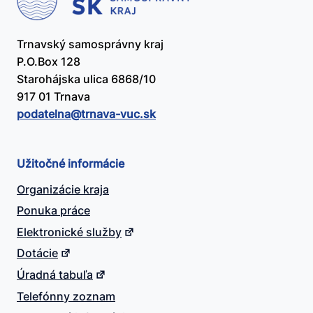
Trnavský samosprávny kraj
P.O.Box 128
Starohájska ulica 6868/10
917 01 Trnava
podatelna@​trnava-vuc.sk
Užitočné informácie
Organizácie kraja
Ponuka práce
Elektronické služby
Dotácie
Úradná tabuľa
Telefónny zoznam