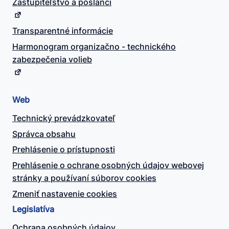
Zastupiteľstvo a poslanci
Transparentné informácie
Harmonogram organizačno - technického
zabezpečenia volieb
Web
Technický prevádzkovateľ
Správca obsahu
Prehlásenie o prístupnosti
Prehlásenie o ochrane osobných údajov webovej
stránky a používaní súborov cookies
Zmeniť nastavenie cookies
Legislatíva
Ochrana osobných údajov