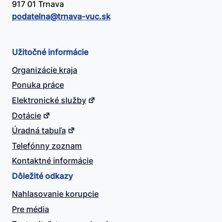
917 01 Trnava
podatelna@​trnava-vuc.sk
Užitočné informácie
Organizácie kraja
Ponuka práce
Elektronické služby
Dotácie
Úradná tabuľa
Telefónny zoznam
Kontaktné informácie
Dôležité odkazy
Nahlasovanie korupcie
Pre média