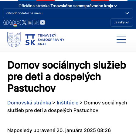
Oficiálna stránka
Trnavského samosprávneho kraja
Otvoriť dodatočne menu
Jazyky
Domov sociálnych služieb
pre deti a dospelých
Pastuchov
Domovská stránka
>
Inštitúcie
>
Domov sociálnych
služieb pre deti a dospelých Pastuchov
Naposledy upravené 20. januára 2025 08:26