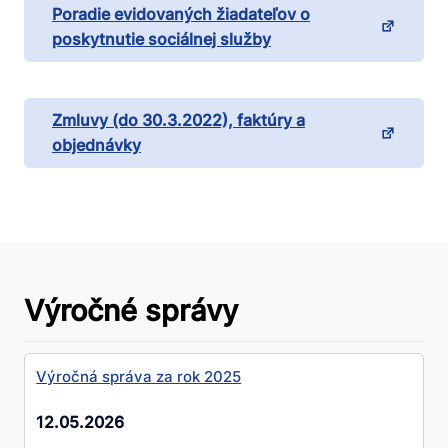
Poradie evidovaných žiadateľov o
poskytnutie sociálnej služby
Zmluvy (do 30.3.2022), faktúry a
objednávky
Výročné správy
Výročná správa za rok 2025
12.05.2026