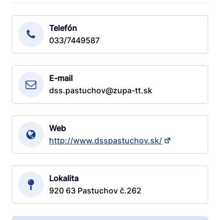
Telefón
033/7449587
E-mail
dss.pastuchov@zupa-tt.sk
Web
http://www.dsspastuchov.sk/
Lokalita
920 63 Pastuchov č.262