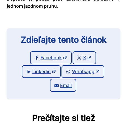
jednom jazdnom pruhu.
Zdieľajte tento článok
Facebook
X
Linkedin
Whatsapp
Email
Prečítajte si tiež