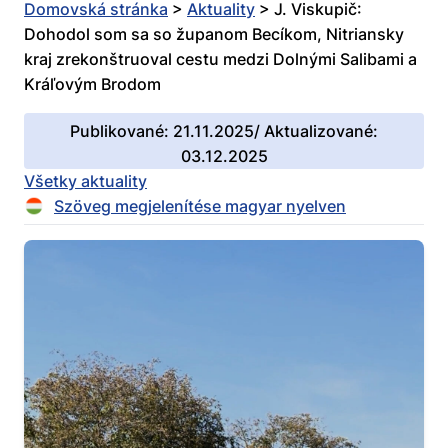
Domovská stránka
>
Aktuality
>
J. Viskupič:
Dohodol som sa so županom Becíkom, Nitriansky
kraj zrekonštruoval cestu medzi Dolnými Salibami a
Kráľovým Brodom
Publikované: 21.11.2025/ Aktualizované:
03.12.2025
Všetky aktuality
Szöveg megjelenítése magyar nyelven