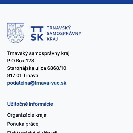
Trnavský samosprávny kraj
P.O.Box 128
Starohájska ulica 6868/10
917 01 Trnava
podatelna@​trnava-vuc.sk
Užitočné informácie
Organizácie kraja
Ponuka práce
Elektronické služby