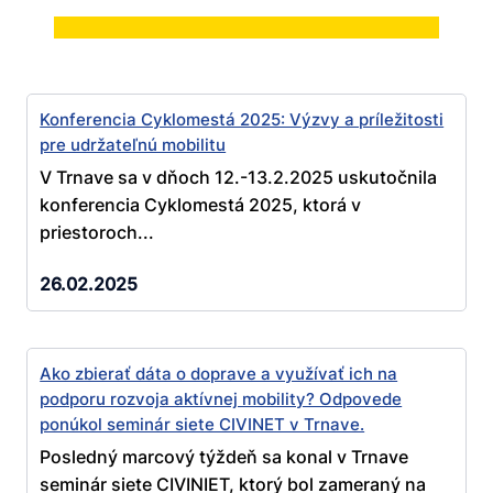
Konferencia Cyklomestá 2025: Výzvy a príležitosti
pre udržateľnú mobilitu
V Trnave sa v dňoch 12.-13.2.2025 uskutočnila
konferencia Cyklomestá 2025, ktorá v
priestoroch...
26.02.2025
Ako zbierať dáta o doprave a využívať ich na
podporu rozvoja aktívnej mobility? Odpovede
ponúkol seminár siete CIVINET v Trnave.
Posledný marcový týždeň sa konal v Trnave
seminár siete CIVINIET, ktorý bol zameraný na