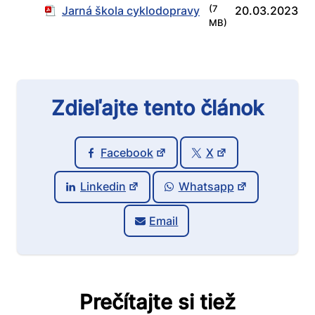
Jarná škola cyklodopravy
(7
20.03.2023
MB)
Zdieľajte tento článok
Facebook
X
Linkedin
Whatsapp
Email
Prečítajte si tiež