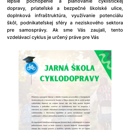
lepšie pochopenie a plánovanie cyklistickej
dopravy, priateľské a bezpečné školské ulice,
doplnková infraštruktúra, využívanie potenciálu
škôl, podnikateľskej sféry a neziskového sektora
pre samosprávy. Ak sme Vás zaujali, tento
vzdelávací cyklus je určený práve pre Vás