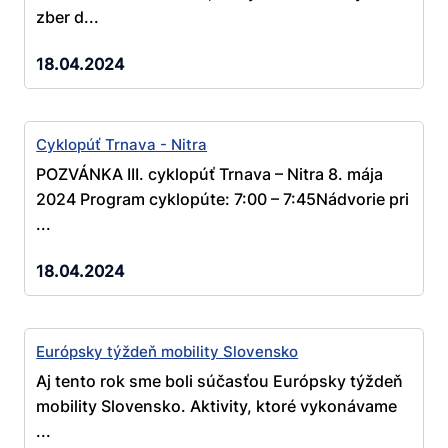
zber d...
18.04.2024
Cyklopúť Trnava - Nitra
POZVÁNKA III. cyklopúť Trnava – Nitra 8. mája
2024 Program cyklopúte: 7:00 – 7:45Nádvorie pri
...
18.04.2024
Európsky týždeň mobility Slovensko
Aj tento rok sme boli súčasťou Európsky týždeň
mobility Slovensko. Aktivity, ktoré vykonávame
...