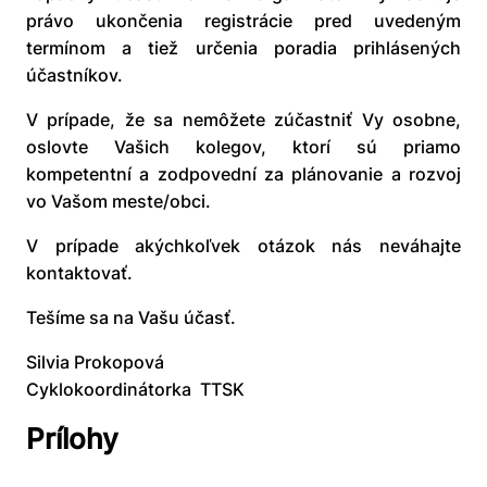
právo ukončenia registrácie pred uvedeným
termínom a tiež určenia poradia prihlásených
účastníkov.
V prípade, že sa nemôžete zúčastniť Vy osobne,
oslovte Vašich kolegov, ktorí sú priamo
kompetentní a zodpovední za plánovanie a rozvoj
vo Vašom meste/obci.
V prípade akýchkoľvek otázok nás neváhajte
kontaktovať.
Tešíme sa na Vašu účasť.
Silvia Prokopová
Cyklokoordinátorka TTSK
Prílohy