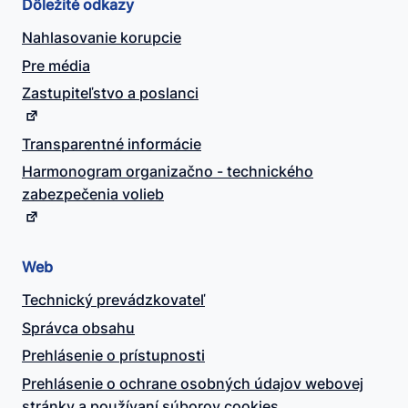
Dôležité odkazy
Nahlasovanie korupcie
Pre média
Zastupiteľstvo a poslanci
Transparentné informácie
Harmonogram organizačno - technického
zabezpečenia volieb
Web
Technický prevádzkovateľ
Správca obsahu
Prehlásenie o prístupnosti
Prehlásenie o ochrane osobných údajov webovej
stránky a používaní súborov cookies