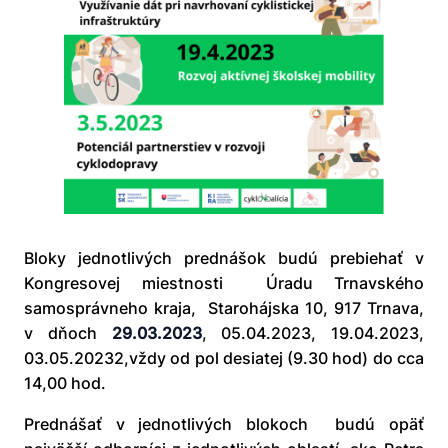
Bloky jednotlivých prednášok budú prebiehať v
Kongresovej miestnosti Úradu Trnavského
samosprávneho kraja, Starohájska 10, 917 Trnava,
v dňoch
29.03.2023
, 05.04.2023, 19.04.2023,
03.05.20232,vždy od pol desiatej (9.30 hod) do cca
14,00 hod.
Prednášať v jednotlivých blokoch budú opäť