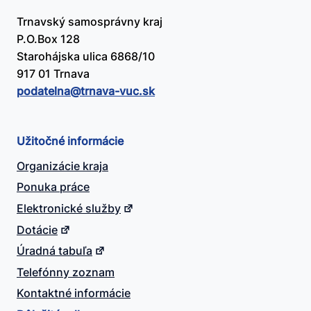
Trnavský samosprávny kraj
P.O.Box 128
Starohájska ulica 6868/10
917 01 Trnava
podatelna@​trnava-vuc.sk
Užitočné informácie
Organizácie kraja
Ponuka práce
Elektronické služby
Dotácie
Úradná tabuľa
Telefónny zoznam
Kontaktné informácie