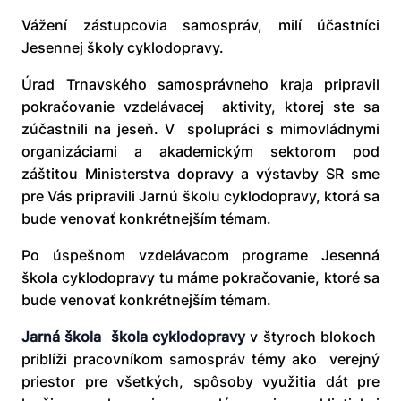
Vážení zástupcovia samospráv, milí účastníci
Jesennej školy cyklodopravy.
Úrad Trnavského samosprávneho kraja pripravil
pokračovanie vzdelávacej aktivity, ktorej ste sa
zúčastnili na jeseň. V spolupráci s mimovládnymi
organizáciami a akademickým sektorom pod
záštitou Ministerstva dopravy a výstavby SR sme
pre Vás pripravili Jarnú školu cyklodopravy, ktorá sa
bude venovať konkrétnejším témam.
Po úspešnom vzdelávacom programe Jesenná
škola cyklodopravy tu máme pokračovanie, ktoré sa
bude venovať konkrétnejším témam.
Jarná škola škola cyklodopravy
v štyroch blokoch
priblíži pracovníkom samospráv témy ako verejný
priestor pre všetkých, spôsoby využitia dát pre