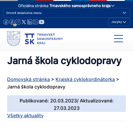
Oficiálna stránka
Trnavského samosprávneho kraja
Otvoriť dodatočne menu
Jazyky
Jarná škola cyklodopravy
Domovská stránka
>
Krajská cyklokordinátorka
>
Jarná škola cyklodopravy
Publikované: 20.03.2023/ Aktualizované:
27.03.2023
Všetky aktuality