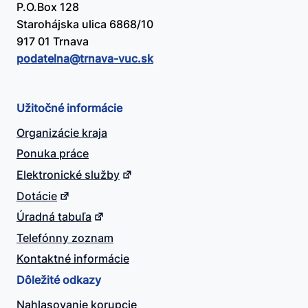
P.O.Box 128
Starohájska ulica 6868/10
917 01 Trnava
podatelna@​trnava-vuc.sk
Užitočné informácie
Organizácie kraja
Ponuka práce
Elektronické služby
Dotácie
Úradná tabuľa
Telefónny zoznam
Kontaktné informácie
Dôležité odkazy
Nahlasovanie korupcie