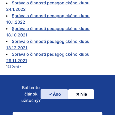
Správa o činnosti pedagogického klubu
24.1.2022
Správa o činnosti pedagogického klubu
10.1.2022
Správa o činnosti pedagogického klubu
18.10.2021
Správa o činnosti pedagogického klubu
13.12.2021
Správa o činnosti pedagogického klubu
29.11.2021
1
2
3
Ďalej »
Bol tento
článok
Áno
Nie
Bol
užitočný?
tento