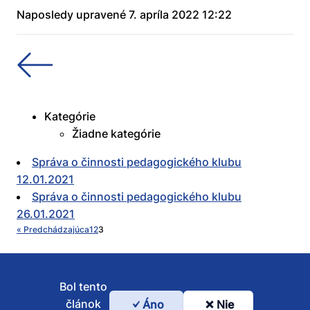
Naposledy upravené 7. apríla 2022 12:22
Kategórie
Žiadne kategórie
Správa o činnosti pedagogického klubu
12.01.2021
Správa o činnosti pedagogického klubu
26.01.2021
« Predchádzajúca
1
2
3
Bol tento
článok
Áno
Nie