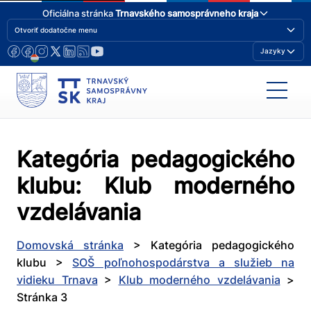
Oficiálna stránka
Trnavského samosprávneho kraja
Otvoriť dodatočne menu
Jazyky
Kategória pedagogického
klubu:
Klub moderného
vzdelávania
Domovská stránka
>
Kategória pedagogického
klubu
>
SOŠ poľnohospodárstva a služieb na
vidieku Trnava
>
Klub moderného vzdelávania
>
Stránka 3