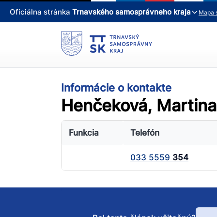
Oficiálna stránka
Trnavského samosprávneho kraja
Mapa 
Informácie o kontakte
Henčeková, Martina,
Funkcia
Telefón
033 5559
354