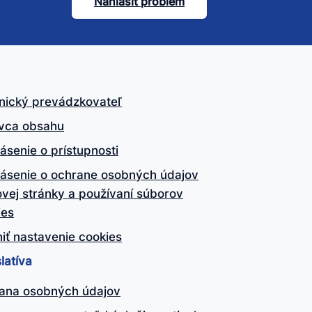
Nahlásiť problém
nický prevádzkovateľ
vca obsahu
ásenie o prístupnosti
lásenie o ochrane osobných údajov
vej stránky a používaní súborov
ies
iť nastavenie cookies
latíva
ana osobných údajov