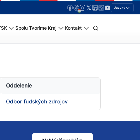
Jazyky
TSK
Spolu Tvoríme Kraj
Kontakt
Oddelenie
Odbor ľudských zdrojov