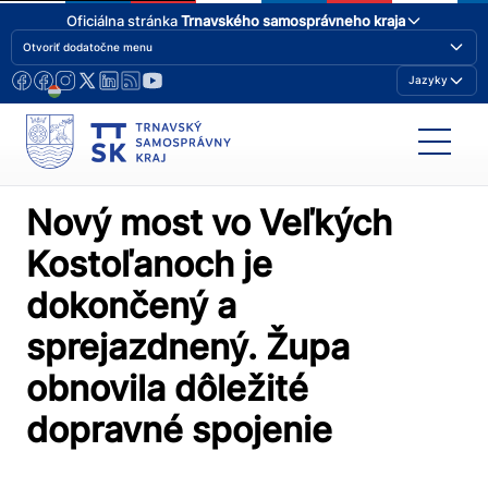
Oficiálna stránka
Trnavského samosprávneho kraja
Otvoriť dodatočne menu
Jazyky
Nový most vo Veľkých
Kostoľanoch je
dokončený a
sprejazdnený. Župa
obnovila dôležité
dopravné spojenie