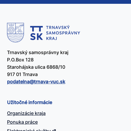
Trnavský samosprávny kraj
P.O.Box 128
Starohájska ulica 6868/10
917 01 Trnava
podatelna@​trnava-vuc.sk
Užitočné informácie
Organizácie kraja
Ponuka práce
Elektronické služby