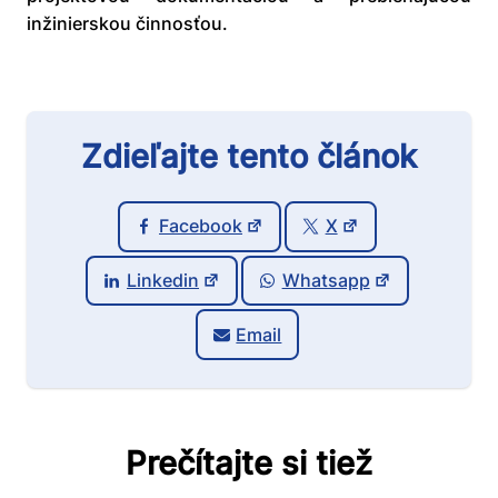
inžinierskou činnosťou.
Zdieľajte tento článok
Facebook
X
Linkedin
Whatsapp
Email
Prečítajte si tiež