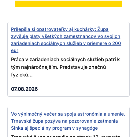
Prilepšia si opatrovateľky aj kuchárky: Župa
zvyšuje platy všetkých zamestnancov vo svojich
zariadeniach sociálnych služieb v priemere o 200
eur
Práca v zariadeniach sociálnych služieb patrí k
tým najnáročnejším. Predstavuje značnú
fyzickú...
07.08.2026
Vo výnimočný večer sa spoja astronómia a umenie.
Trnavská župa pozýva na pozorovanie zatmenia
Slnka aj špeciálny program v synagóge
Trnavská župa pripravila na stredu 12. augusta