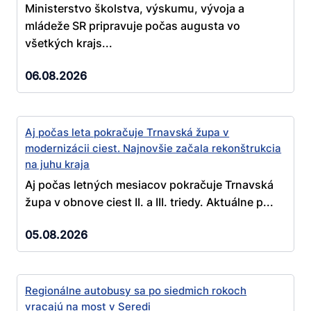
Ministerstvo školstva, výskumu, vývoja a
mládeže SR pripravuje počas augusta vo
všetkých krajs...
06.08.2026
Aj počas leta pokračuje Trnavská župa v
modernizácii ciest. Najnovšie začala rekonštrukcia
na juhu kraja
Aj počas letných mesiacov pokračuje Trnavská
župa v obnove ciest II. a III. triedy. Aktuálne p...
05.08.2026
Regionálne autobusy sa po siedmich rokoch
vracajú na most v Seredi