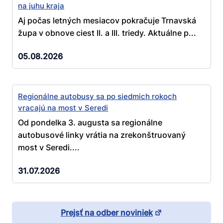
na juhu kraja
Aj počas letných mesiacov pokračuje Trnavská
župa v obnove ciest II. a III. triedy. Aktuálne p...
05.08.2026
Regionálne autobusy sa po siedmich rokoch
vracajú na most v Seredi
Od pondelka 3. augusta sa regionálne
autobusové linky vrátia na zrekonštruovaný
most v Seredi....
31.07.2026
Prejsť na odber noviniek