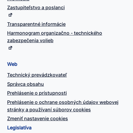
Zastupiteľstvo a poslanci
Transparentné informácie
Harmonogram organizačno - technického
zabezpečenia volieb
Web
Technický prevádzkovateľ
Správca obsahu
Prehlásenie o prístupnosti
Prehlásenie o ochrane osobných údajov webovej
stránky a používaní súborov cookies
Zmeniť nastavenie cookies
Legislatíva