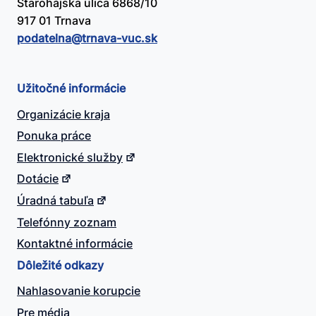
Starohájska ulica 6868/10
917 01 Trnava
podatelna@​trnava-vuc.sk
Užitočné informácie
Organizácie kraja
Ponuka práce
Elektronické služby
Dotácie
Úradná tabuľa
Telefónny zoznam
Kontaktné informácie
Dôležité odkazy
Nahlasovanie korupcie
Pre média