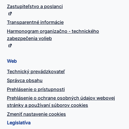
Zastupiteľstvo a poslanci
Transparentné informácie
Harmonogram organizačno - technického
zabezpečenia volieb
Web
Technický prevádzkovateľ
Správca obsahu
Prehlásenie o prístupnosti
Prehlásenie o ochrane osobných údajov webovej
stránky a používaní súborov cookies
Zmeniť nastavenie cookies
Legislatíva