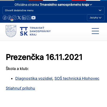
Oficiálna stránka
Trnavského samosprávneho kraja
Otvoriť dodatočne menu
Jazyky
Prezenčka 16.11.2021
Škola a klub:
Diagnostika vozidiel
,
SOŠ technická Hlohovec
Stiahnuť prílohu