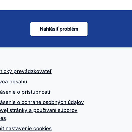
Nahlásiť problém
nický prevádzkovateľ
vca obsahu
ásenie o prístupnosti
lásenie o ochrane osobných údajov
vej stránky a používaní súborov
ies
iť nastavenie cookies