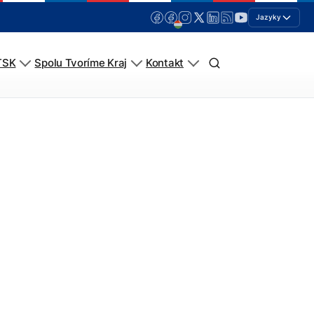
Jazyky
TSK
Spolu Tvoríme Kraj
Kontakt