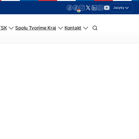
Jazyky
TSK
Spolu Tvoríme Kraj
Kontakt