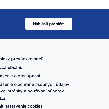
Nahlásiť problém
nický prevádzkovateľ
vca obsahu
ásenie o prístupnosti
lásenie o ochrane osobných údajov
vej stránky a používaní súborov
ies
iť nastavenie cookies