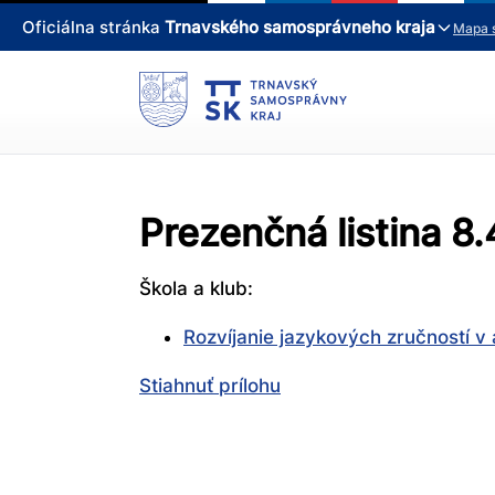
Oficiálna stránka
Trnavského samosprávneho kraja
Mapa 
Prezenčná listina 8
Škola a klub:
Rozvíjanie jazykových zručností v
Stiahnuť prílohu