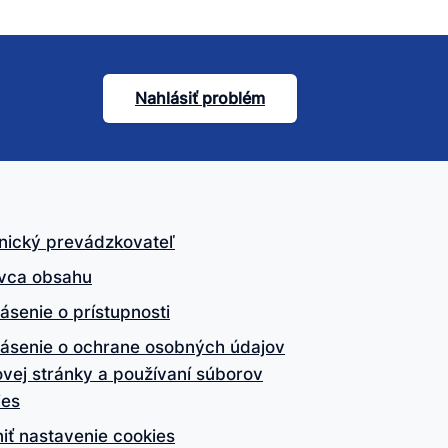
Nahlásiť problém
nický prevádzkovateľ
vca obsahu
ásenie o prístupnosti
lásenie o ochrane osobných údajov
vej stránky a používaní súborov
ies
iť nastavenie cookies