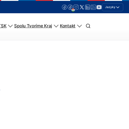
Jazyky
TSK
Spolu Tvoríme Kraj
Kontakt
a