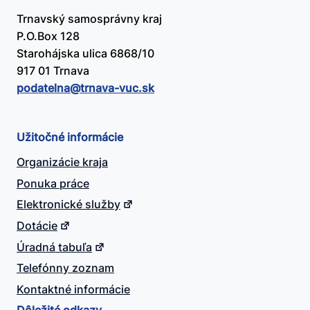
Trnavský samosprávny kraj
P.O.Box 128
Starohájska ulica 6868/10
917 01 Trnava
podatelna@​trnava-vuc.sk
Užitočné informácie
Organizácie kraja
Ponuka práce
Elektronické služby
Dotácie
Úradná tabuľa
Telefónny zoznam
Kontaktné informácie