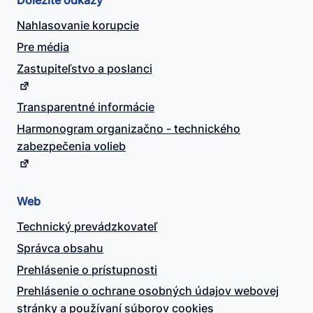
Dôležité odkazy
Nahlasovanie korupcie
Pre média
Zastupiteľstvo a poslanci
Transparentné informácie
Harmonogram organizačno - technického
zabezpečenia volieb
Web
Technický prevádzkovateľ
Správca obsahu
Prehlásenie o prístupnosti
Prehlásenie o ochrane osobných údajov webovej
stránky a používaní súborov cookies