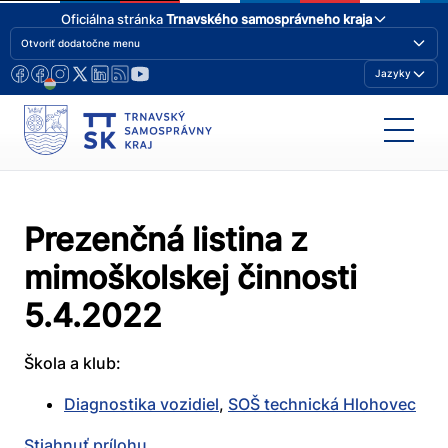
Oficiálna stránka
Trnavského samosprávneho kraja
Otvoriť dodatočne menu
Jazyky
Prezenčná listina z
mimoškolskej činnosti
5.4.2022
Škola a klub:
Diagnostika vozidiel
,
SOŠ technická Hlohovec
Stiahnuť prílohu