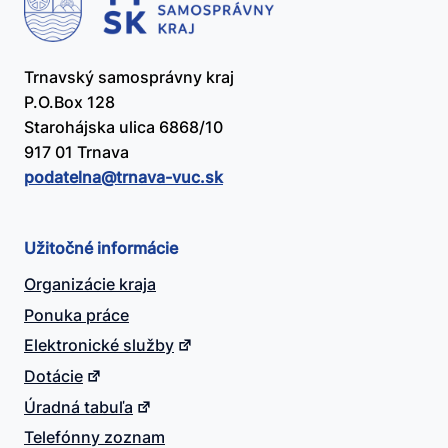
Trnavský samosprávny kraj
P.O.Box 128
Starohájska ulica 6868/10
917 01 Trnava
podatelna@​trnava-vuc.sk
Užitočné informácie
Organizácie kraja
Ponuka práce
Elektronické služby
Dotácie
Úradná tabuľa
Telefónny zoznam