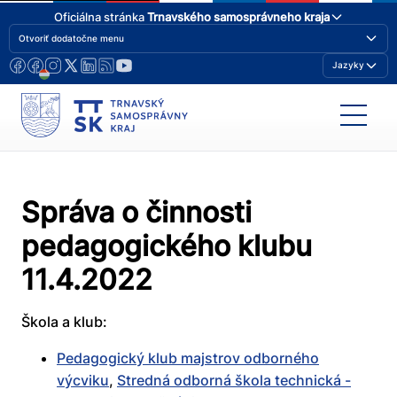
Oficiálna stránka
Trnavského samosprávneho kraja
Otvoriť dodatočne menu
Jazyky
Správa o činnosti
pedagogického klubu
11.4.2022
Škola a klub:
Pedagogický klub majstrov odborného
výcviku
,
Stredná odborná škola technická -