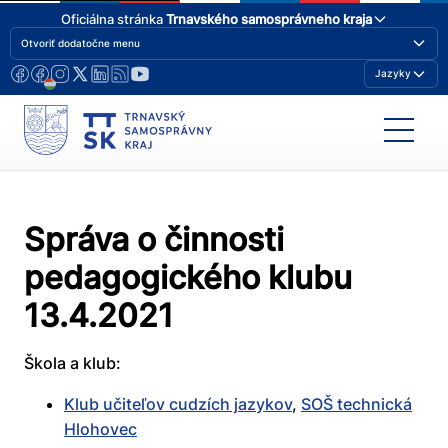
Oficiálna stránka
Trnavského samosprávneho kraja
Otvoriť dodatočne menu
Jazyky
Správa o činnosti
pedagogického klubu
13.4.2021
Škola a klub:
Klub učiteľov cudzích jazykov
,
SOŠ technická
Hlohovec