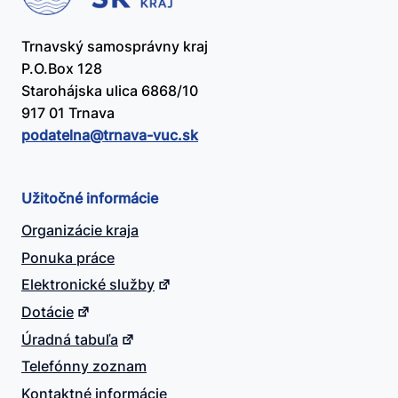
Trnavský samosprávny kraj
P.O.Box 128
Starohájska ulica 6868/10
917 01 Trnava
podatelna@​trnava-vuc.sk
Užitočné informácie
Organizácie kraja
Ponuka práce
Elektronické služby
Dotácie
Úradná tabuľa
Telefónny zoznam
Kontaktné informácie