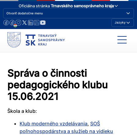
Oficiálna stránka
Trnavského samosprávneho kraja
Otvoriť dodatočne menu
Jazyky
Správa o činnosti
pedagogického klubu
15.06.2021
Škola a klub:
Klub moderného vzdelávania
,
SOŠ
poľnohospodárstva a služieb na vidieku