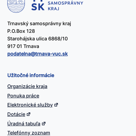
Trnavský samosprávny kraj
P.O.Box 128
Starohájska ulica 6868/10
917 01 Trnava
podatelna@​trnava-vuc.sk
Užitočné informácie
Organizácie kraja
Ponuka práce
Elektronické služby
Dotácie
Úradná tabuľa
Telefónny zoznam