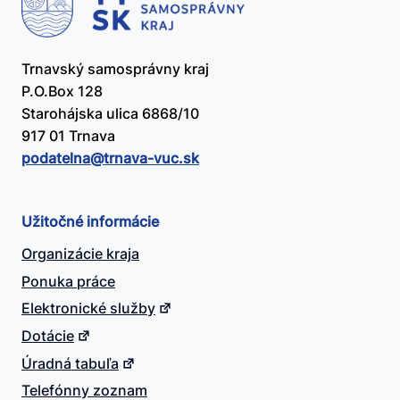
Trnavský samosprávny kraj
P.O.Box 128
Starohájska ulica 6868/10
917 01 Trnava
podatelna@​trnava-vuc.sk
Užitočné informácie
Organizácie kraja
Ponuka práce
Elektronické služby
Dotácie
Úradná tabuľa
Telefónny zoznam