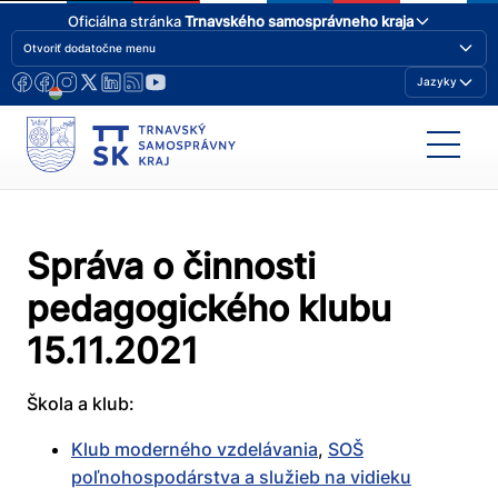
Oficiálna stránka
Trnavského samosprávneho kraja
Otvoriť dodatočne menu
Jazyky
Správa o činnosti
pedagogického klubu
15.11.2021
Škola a klub:
Klub moderného vzdelávania
,
SOŠ
poľnohospodárstva a služieb na vidieku