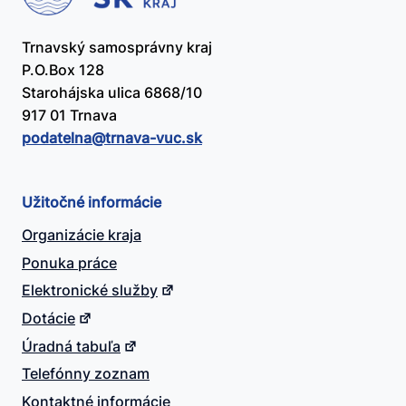
Trnavský samosprávny kraj
P.O.Box 128
Starohájska ulica 6868/10
917 01 Trnava
podatelna@​trnava-vuc.sk
Užitočné informácie
Organizácie kraja
Ponuka práce
Elektronické služby
Dotácie
Úradná tabuľa
Telefónny zoznam
Kontaktné informácie