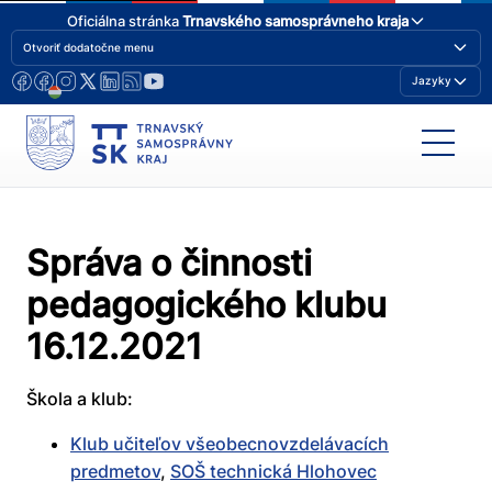
Oficiálna stránka
Trnavského samosprávneho kraja
Otvoriť dodatočne menu
Jazyky
Správa o činnosti
pedagogického klubu
16.12.2021
Škola a klub:
Klub učiteľov všeobecnovzdelávacích
predmetov
,
SOŠ technická Hlohovec