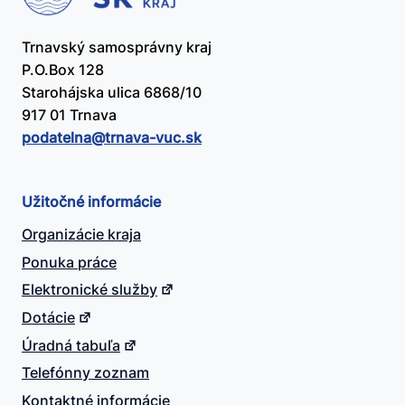
Trnavský samosprávny kraj
P.O.Box 128
Starohájska ulica 6868/10
917 01 Trnava
podatelna@​trnava-vuc.sk
Užitočné informácie
Organizácie kraja
Ponuka práce
Elektronické služby
Dotácie
Úradná tabuľa
Telefónny zoznam
Kontaktné informácie