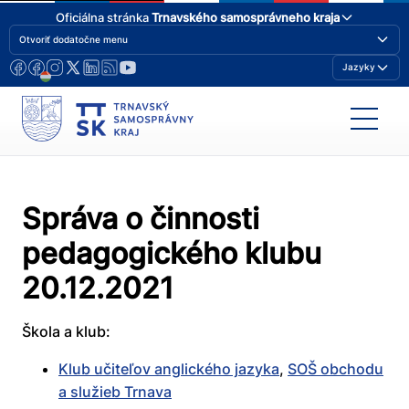
Oficiálna stránka
Trnavského samosprávneho kraja
Otvoriť dodatočne menu
Jazyky
Správa o činnosti
pedagogického klubu
20.12.2021
Škola a klub:
Klub učiteľov anglického jazyka
,
SOŠ obchodu
a služieb Trnava