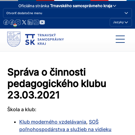
Oficiálna stránka
Trnavského samosprávneho kraja
Otvoriť dodatočne menu
Jazyky
Správa o činnosti
pedagogického klubu
23.03.2021
Škola a klub:
Klub moderného vzdelávania
,
SOŠ
poľnohospodárstva a služieb na vidieku