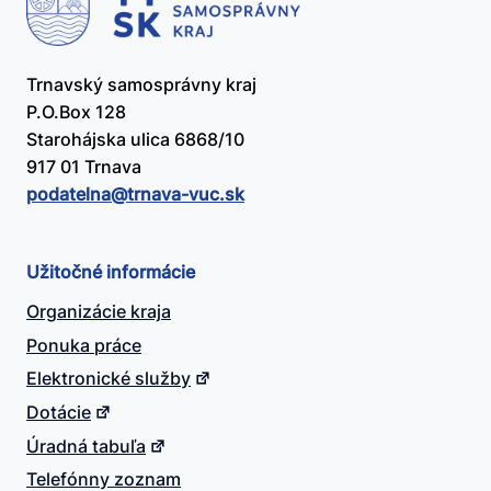
Trnavský samosprávny kraj
P.O.Box 128
Starohájska ulica 6868/10
917 01 Trnava
podatelna@​trnava-vuc.sk
Užitočné informácie
Organizácie kraja
Ponuka práce
Elektronické služby
Dotácie
Úradná tabuľa
Telefónny zoznam