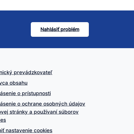
Nahlásiť problém
nický prevádzkovateľ
vca obsahu
ásenie o prístupnosti
lásenie o ochrane osobných údajov
vej stránky a používaní súborov
ies
iť nastavenie cookies