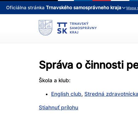
Oficiálna stránka
Trnavského samosprávneho kraja
Mapa 
Správa o činnosti 
Škola a klub:
English club
,
Stredná zdravotnícka
Stiahnuť prílohu