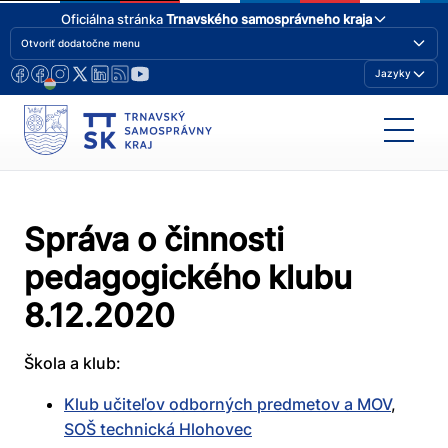
Oficiálna stránka
Trnavského samosprávneho kraja
Otvoriť dodatočne menu
Jazyky
Správa o činnosti
pedagogického klubu
8.12.2020
Škola a klub:
Klub učiteľov odborných predmetov a MOV
,
SOŠ technická Hlohovec