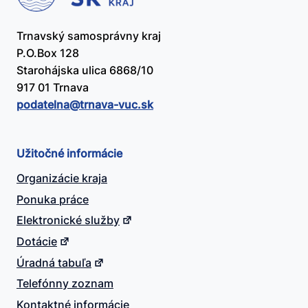
Trnavský samosprávny kraj
P.O.Box 128
Starohájska ulica 6868/10
917 01 Trnava
podatelna@​trnava-vuc.sk
Užitočné informácie
Organizácie kraja
Ponuka práce
Elektronické služby
Dotácie
Úradná tabuľa
Telefónny zoznam
Kontaktné informácie