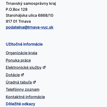
Trnavský samosprávny kraj
P.O.Box 128
Starohájska ulica 6868/10
917 01 Trnava
podatelna@​trnava-vuc.sk
Užitočné informácie
Organizácie kraja
Ponuka práce
Elektronické služby
Dotácie
Úradná tabuľa
Telefónny zoznam
Kontaktné informácie
Dôležité odkazy