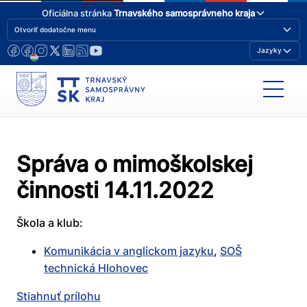
Oficiálna stránka
Trnavského samosprávneho kraja
Otvoriť dodatočne menu
Jazyky
Správa o mimoškolskej
činnosti 14.11.2022
Škola a klub:
Komunikácia v anglickom jazyku
,
SOŠ
technická Hlohovec
Stiahnuť prílohu