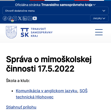
Oficiálna stránka
Trnavského samosprávneho kraja
Otvoriť dodatočne menu
Jazyky
Správa o mimoškolskej
činnosti 17.5.2022
Škola a klub:
Komunikácia v anglickom jazyku
,
SOŠ
technická Hlohovec
Stiahnuť prílohu