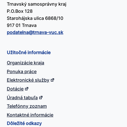
Trnavský samosprávny kraj
P.O.Box 128
Starohájska ulica 6868/10
917 01 Trnava
podatelna@​trnava-vuc.sk
Užitočné informácie
Organizácie kraja
Ponuka práce
Elektronické služby
Dotácie
Úradná tabuľa
Telefónny zoznam
Kontaktné informácie
Dôležité odkazy