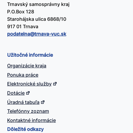
Trnavský samosprávny kraj
P.O.Box 128
Starohájska ulica 6868/10
917 01 Trnava
podatelna@​trnava-vuc.sk
Užitočné informácie
Organizácie kraja
Ponuka práce
Elektronické služby
Dotácie
Úradná tabuľa
Telefónny zoznam
Kontaktné informácie
Dôležité odkazy