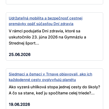
Udržateľná mobilita a bezpečnosť cestnej
premávky opäť súčasťou Dní zdravia
V rámci podujatia Dni zdravia, ktoré sa
uskutočnilo 23. júna 2026 na Gymnáziu a
Strednej šport...
25.06.2026
Siedmaci a ôsmaci v Trnave objavovali, ako ich
každodenné cesty ovplyvňujú planétu
Ako vyzerá uhlíková stopa jednej cesty do školy?
A čo sa stane, keď ju spočítame celej triede?...
19.06.2026