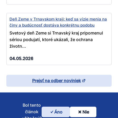
Deň Zeme v Trnavskom kraji: keď sa vízie menia na
činy a budúcnosť dostáva konkrétnu podobu
Svetový deň Zeme si Trnavský kraj pripomenul
sériou podujatí, ktoré ukázali, že ochrana
životn...
04.05.2026
Prejsť na odber noviniek
Bol tento
článok
Áno
Nie
Bol