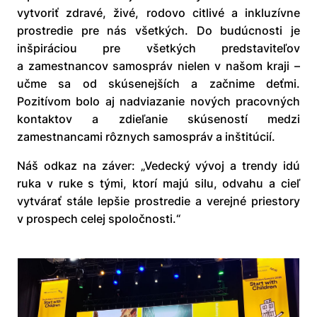
vytvoriť zdravé, živé, rodovo citlivé a inkluzívne
prostredie pre nás všetkých. Do budúcnosti je
inšpiráciou pre všetkých predstaviteľov
a zamestnancov samospráv nielen v našom kraji –
učme sa od skúsenejších a začnime deťmi.
Pozitívom bolo aj nadviazanie nových pracovných
kontaktov a zdieľanie skúseností medzi
zamestnancami rôznych samospráv a inštitúcií.
Náš odkaz na záver: „Vedecký vývoj a trendy idú
ruka v ruke s tými, ktorí majú silu, odvahu a cieľ
vytvárať stále lepšie prostredie a verejné priestory
v prospech celej spoločnosti.“