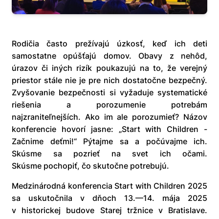
Rodičia často prežívajú úzkosť, keď ich deti
samostatne opúšťajú domov. Obavy z nehôd,
úrazov či iných rizík poukazujú na to, že verejný
priestor stále nie je pre nich dostatočne bezpečný.
Zvyšovanie bezpečnosti si vyžaduje systematické
riešenia a porozumenie potrebám
najzraniteľnejších. Ako im ale porozumieť? Názov
konferencie hovorí jasne: „Start with Children -
Začnime deťmi!“ Pýtajme sa a počúvajme ich.
Skúsme sa pozrieť na svet ich očami.
Skúsme pochopiť, čo skutočne potrebujú.
Medzinárodná konferencia Start with Children 2025
sa uskutočnila v dňoch 13.—14. mája 2025
v historickej budove Starej tržnice v Bratislave.