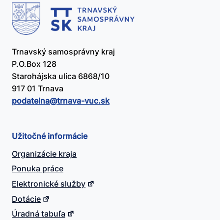
Trnavský samosprávny kraj
P.O.Box 128
Starohájska ulica 6868/10
917 01 Trnava
podatelna@​trnava-vuc.sk
Užitočné informácie
Organizácie kraja
Ponuka práce
Elektronické služby
Dotácie
Úradná tabuľa