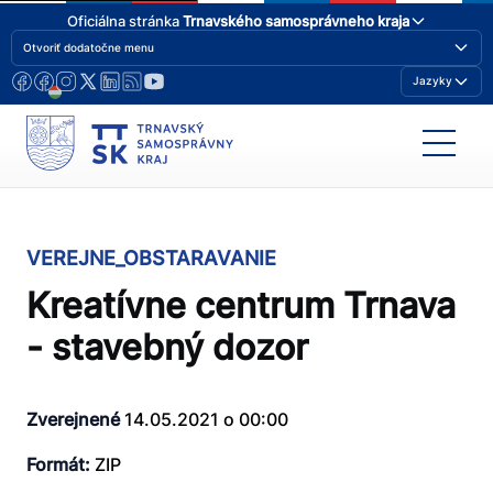
Oficiálna stránka
Trnavského samosprávneho kraja
Otvoriť dodatočne menu
Jazyky
VEREJNE_OBSTARAVANIE
Kreatívne centrum Trnava
- stavebný dozor
Zverejnené
14.05.2021 o 00:00
Formát:
ZIP