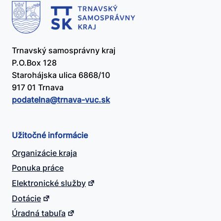
Trnavský samosprávny kraj
P.O.Box 128
Starohájska ulica 6868/10
917 01 Trnava
podatelna@​trnava-vuc.sk
Užitočné informácie
Organizácie kraja
Ponuka práce
Elektronické služby
Dotácie
Úradná tabuľa