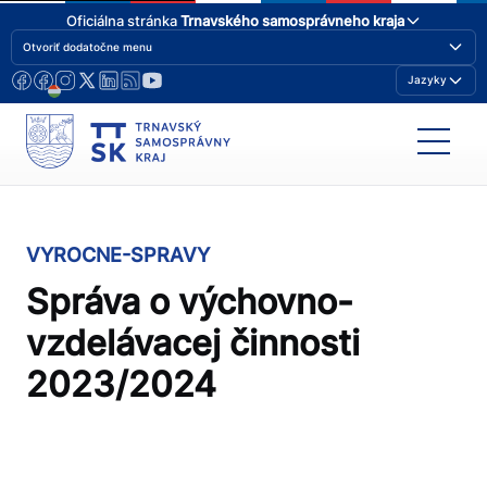
Oficiálna stránka
Trnavského samosprávneho kraja
Otvoriť dodatočne menu
Jazyky
VYROCNE-SPRAVY
Správa o výchovno-
vzdelávacej činnosti
2023/2024