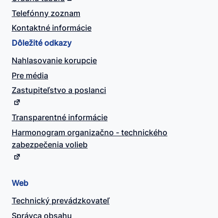
Telefónny zoznam
Kontaktné informácie
Dôležité odkazy
Nahlasovanie korupcie
Pre média
Zastupiteľstvo a poslanci
Transparentné informácie
Harmonogram organizačno - technického
zabezpečenia volieb
Web
Technický prevádzkovateľ
Správca obsahu