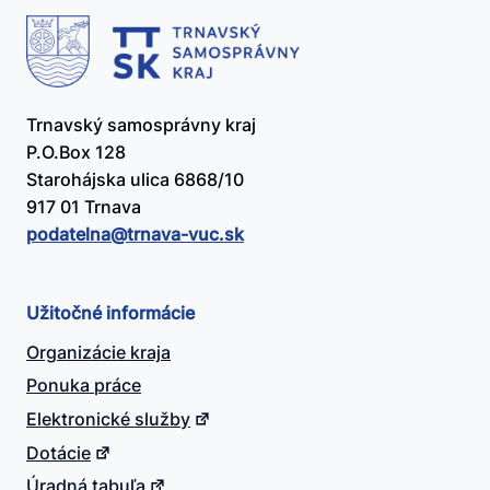
Trnavský samosprávny kraj
P.O.Box 128
Starohájska ulica 6868/10
917 01 Trnava
podatelna@​trnava-vuc.sk
Užitočné informácie
Organizácie kraja
Ponuka práce
Elektronické služby
Dotácie
Úradná tabuľa