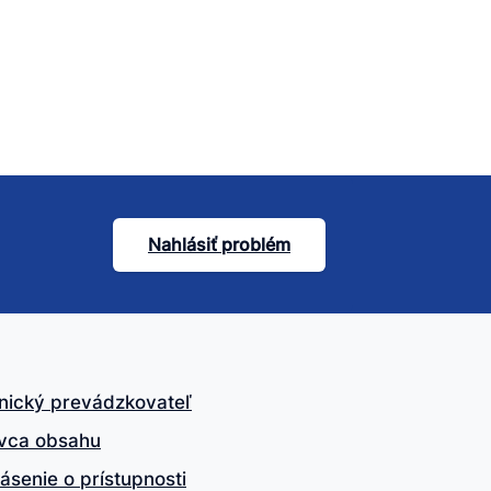
Nahlásiť problém
nický prevádzkovateľ
vca obsahu
ásenie o prístupnosti