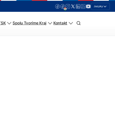
Jazyky
TSK
Spolu Tvoríme Kraj
Kontakt