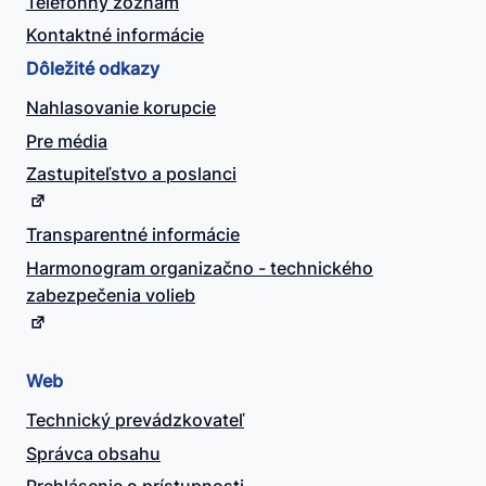
Telefónny zoznam
Kontaktné informácie
Dôležité odkazy
Nahlasovanie korupcie
Pre média
Zastupiteľstvo a poslanci
Transparentné informácie
Harmonogram organizačno - technického
zabezpečenia volieb
Web
Technický prevádzkovateľ
Správca obsahu