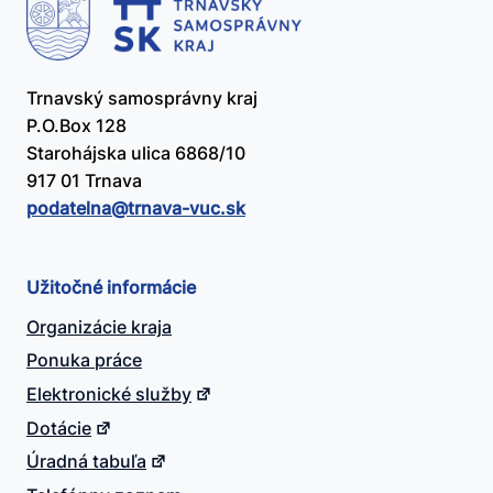
Trnavský samosprávny kraj
P.O.Box 128
Starohájska ulica 6868/10
917 01 Trnava
podatelna@​trnava-vuc.sk
Užitočné informácie
Organizácie kraja
Ponuka práce
Elektronické služby
Dotácie
Úradná tabuľa