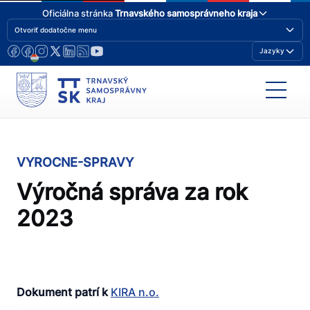
Oficiálna stránka
Trnavského samosprávneho kraja
Otvoriť dodatočne menu
Jazyky
VYROCNE-SPRAVY
Výročná správa za rok
2023
Dokument patrí k
KIRA n.o.