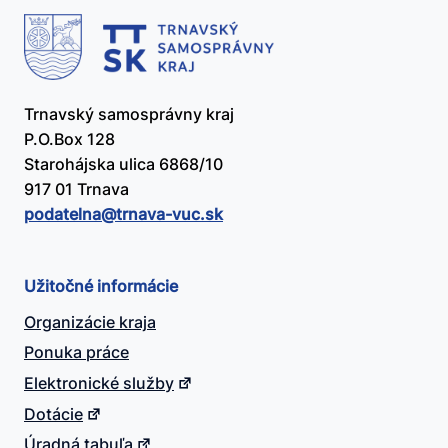
Trnavský samosprávny kraj
P.O.Box 128
Starohájska ulica 6868/10
917 01 Trnava
podatelna@​trnava-vuc.sk
Užitočné informácie
Organizácie kraja
Ponuka práce
Elektronické služby
Dotácie
Úradná tabuľa