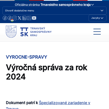
Oficiálna stránka
Trnavského samosprávneho kraja
Otvoriť dodatočne menu
Jazyky
VYROCNE-SPRAVY
Výročná správa za rok
2024
Dokument patrí k
Špecializované zariadenie v
Trnave