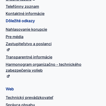
Telefónny zoznam
Kontaktné informácie
Dôležité odkazy
Nahlasovanie korupcie
Pre média
Zastupiteľstvo a poslanci
Transparentné informácie
Harmonogram organizačno - technického
zabezpečenia volieb
Web
Technický prevádzkovateľ
Správca obsahu