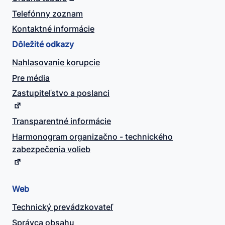
Telefónny zoznam
Kontaktné informácie
Dôležité odkazy
Nahlasovanie korupcie
Pre média
Zastupiteľstvo a poslanci
Transparentné informácie
Harmonogram organizačno - technického
zabezpečenia volieb
Web
Technický prevádzkovateľ
Správca obsahu