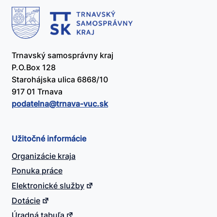
Trnavský samosprávny kraj
P.O.Box 128
Starohájska ulica 6868/10
917 01 Trnava
podatelna@​trnava-vuc.sk
Užitočné informácie
Organizácie kraja
Ponuka práce
Elektronické služby
Dotácie
Úradná tabuľa