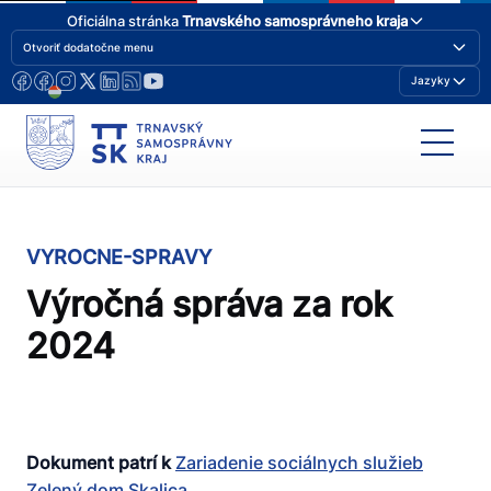
Oficiálna stránka
Trnavského samosprávneho kraja
Otvoriť dodatočne menu
Jazyky
VYROCNE-SPRAVY
Výročná správa za rok
2024
Dokument patrí k
Zariadenie sociálnych služieb
Zelený dom Skalica