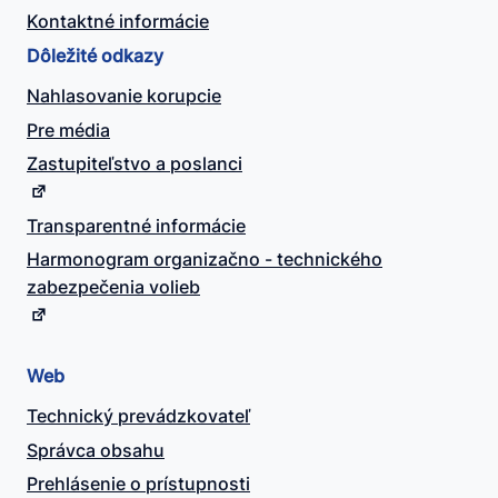
Kontaktné informácie
Dôležité odkazy
Nahlasovanie korupcie
Pre média
Zastupiteľstvo a poslanci
Transparentné informácie
Harmonogram organizačno - technického
zabezpečenia volieb
Web
Technický prevádzkovateľ
Správca obsahu
Prehlásenie o prístupnosti