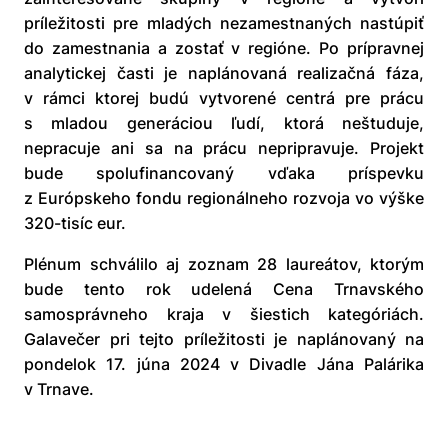
príležitosti pre mladých nezamestnaných nastúpiť
do zamestnania a zostať v regióne. Po prípravnej
analytickej časti je naplánovaná realizačná fáza,
v rámci ktorej budú vytvorené centrá pre prácu
s mladou generáciou ľudí, ktorá neštuduje,
nepracuje ani sa na prácu nepripravuje. Projekt
bude spolufinancovaný vďaka príspevku
z Európskeho fondu regionálneho rozvoja vo výške
320-tisíc eur.
Plénum schválilo aj zoznam 28 laureátov, ktorým
bude tento rok udelená Cena Trnavského
samosprávneho kraja v šiestich kategóriách.
Galavečer pri tejto príležitosti je naplánovaný na
pondelok 17. júna 2024 v Divadle Jána Palárika
v Trnave.