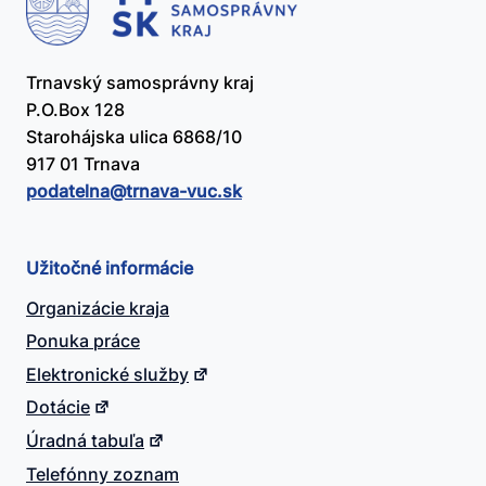
Trnavský samosprávny kraj
P.O.Box 128
Starohájska ulica 6868/10
917 01 Trnava
podatelna@​trnava-vuc.sk
Užitočné informácie
Organizácie kraja
Ponuka práce
Elektronické služby
Dotácie
Úradná tabuľa
Telefónny zoznam