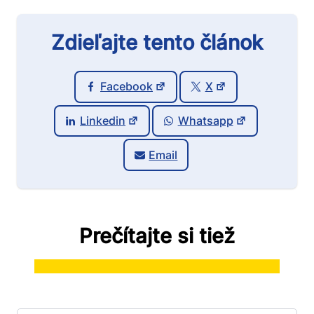
Zdieľajte tento článok
Facebook
X
Linkedin
Whatsapp
Email
Prečítajte si tiež