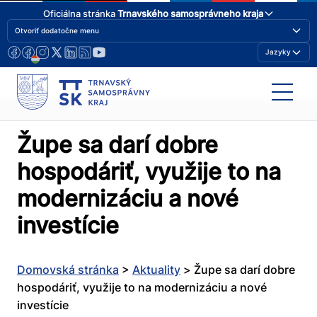
Oficiálna stránka
Trnavského samosprávneho kraja
Otvoriť dodatočne menu
Jazyky
Župe sa darí dobre
hospodáriť, využije to na
modernizáciu a nové
investície
Domovská stránka
>
Aktuality
>
Župe sa darí dobre
hospodáriť, využije to na modernizáciu a nové
investície