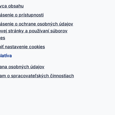
vca obsahu
ásenie o prístupnosti
lásenie o ochrane osobných údajov
vej stránky a používaní súborov
ies
iť nastavenie cookies
latíva
ana osobných údajov
am o spracovateľských činnostiach