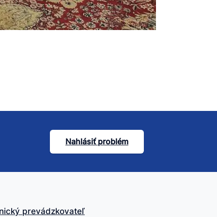
Nahlásiť problém
nický prevádzkovateľ