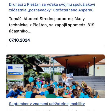
Druháci z Piešťan sa vďaka svojmu spolužiakovi
zúčastnia „poznávačky“ udržateľného Aspernu
Tomáš, študent Strednej odbornej školy
technickej z Piešťan, sa zapojil spomedzi 819
účastníko...
07.10.2024
September v znamení udržateľnej mobility