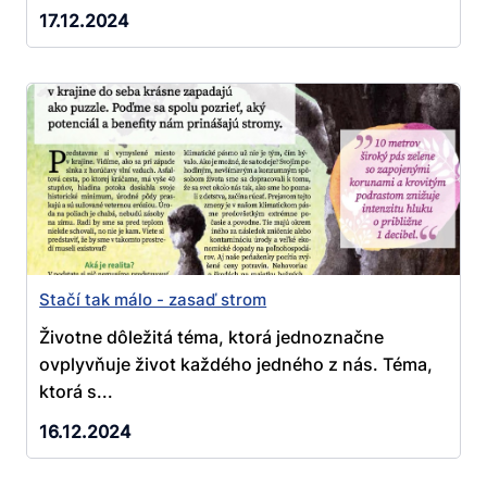
17.12.2024
Stačí tak málo - zasaď strom
Životne dôležitá téma, ktorá jednoznačne
ovplyvňuje život každého jedného z nás. Téma,
ktorá s...
16.12.2024