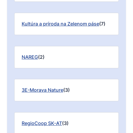
Kultúra a príroda na Zelenom páse
(7)
NAREG
(2)
3E-Morava Nature
(3)
RegioCoop SK-AT
(3)