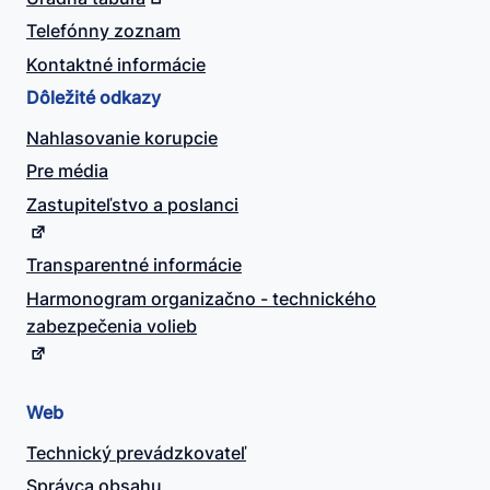
Telefónny zoznam
Kontaktné informácie
Dôležité odkazy
Nahlasovanie korupcie
Pre média
Zastupiteľstvo a poslanci
Transparentné informácie
Harmonogram organizačno - technického
zabezpečenia volieb
Web
Technický prevádzkovateľ
Správca obsahu