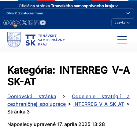
Oficiálna stránka
Trnavského samosprávneho kraja
Otvoriť dodatočne menu
Jazyky
Kategória:
INTERREG V-A
SK-AT
Domovská stránka
>
Oddelenie stratégií a
cezhraničnej spolupráce
>
INTERREG V-A SK-AT
>
Stránka 3
Naposledy upravené 17. apríla 2025 13:28