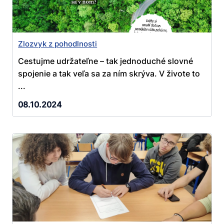
Zlozvyk z pohodlnosti
Cestujme udržateľne – tak jednoduché slovné
spojenie a tak veľa sa za ním skrýva. V živote to
...
08.10.2024