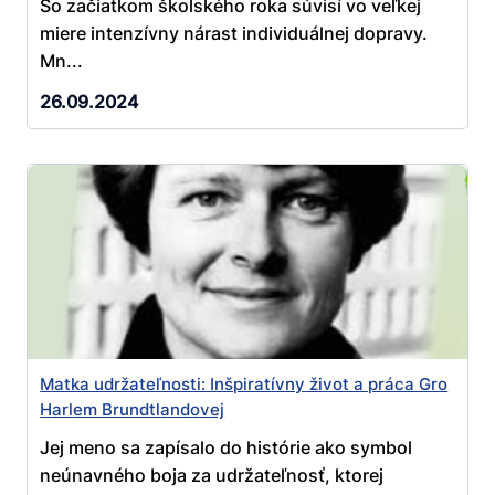
So začiatkom školského roka súvisí vo veľkej
miere intenzívny nárast individuálnej dopravy.
Mn...
26.09.2024
Matka udržateľnosti: Inšpiratívny život a práca Gro
Harlem Brundtlandovej
Jej meno sa zapísalo do histórie ako symbol
neúnavného boja za udržateľnosť, ktorej