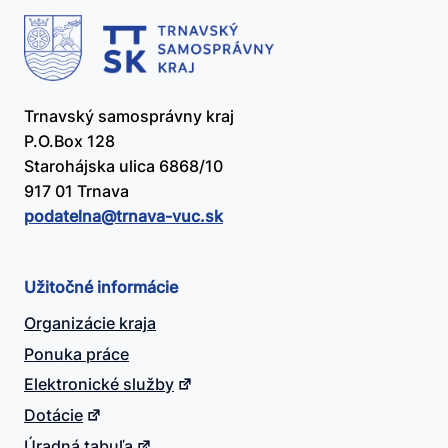
Trnavský samosprávny kraj
P.O.Box 128
Starohájska ulica 6868/10
917 01 Trnava
podatelna@​trnava-vuc.sk
Užitočné informácie
Organizácie kraja
Ponuka práce
Elektronické služby
Dotácie
Úradná tabuľa