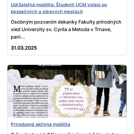
Udržateľná mobilita: Študenti UCM volajú po
bezpečných a zdravých mestách
Osobným pozvaním dekanky Fakulty prírodných
vied Univerzity sv. Cyrila a Metoda v Trnave,
pani...
31.03.2025
Prirodzená aktívna mobilita