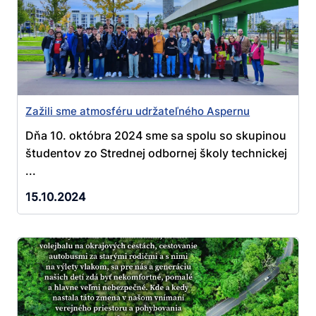
Zažili sme atmosféru udržateľného Aspernu
Dňa 10. októbra 2024 sme sa spolu so skupinou
študentov zo Strednej odbornej školy technickej
...
15.10.2024