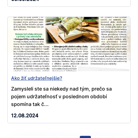
Ako žiť udržateľnejšie?
Zamysleli ste sa niekedy nad tým, prečo sa
pojem udržateľnosť v poslednom období
spomína tak č...
12.08.2024