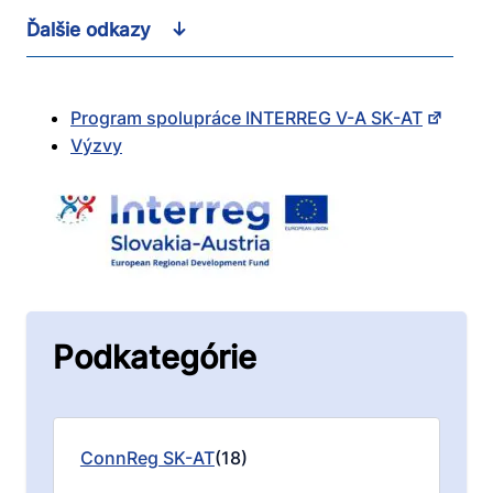
Ďalšie odkazy
Program spolupráce INTERREG V-A SK-AT
Výzvy
Podkategórie
ConnReg SK-AT
(18)