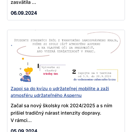
zasvätila ...
06.09.2024
Zapoj sa do kvízu o udržateľnej mobilite a zaži
atmosféru udržateľného Aspernu
Začal sa nový školsky rok 2024/2025 a s ním
prišiel tradičný nárast intenzity dopravy.
V rámci...
05.09.2024