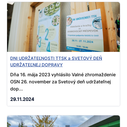
DNI UDRŽATEĽNOSTI TTSK a SVETOVÝ DEŇ
UDRŽATEĽNEJ DOPRAVY
Dňa 16. mája 2023 vyhlásilo Valné zhromaždenie
OSN 26. november za Svetový deň udržateľnej
dop...
29.11.2024