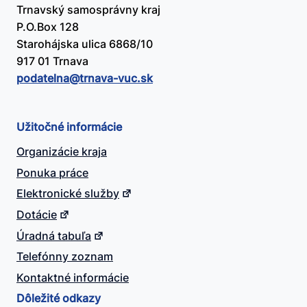
Trnavský samosprávny kraj
P.O.Box 128
Starohájska ulica 6868/10
917 01 Trnava
podatelna@​trnava-vuc.sk
Užitočné informácie
Organizácie kraja
Ponuka práce
Elektronické služby
Dotácie
Úradná tabuľa
Telefónny zoznam
Kontaktné informácie
Dôležité odkazy