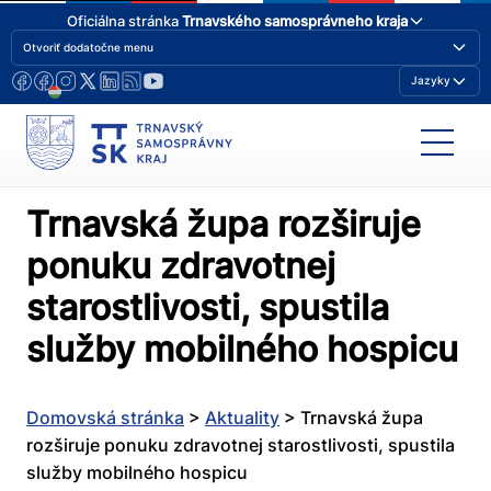
Oficiálna stránka
Trnavského samosprávneho kraja
Otvoriť dodatočne menu
Jazyky
Trnavská župa rozširuje
ponuku zdravotnej
starostlivosti, spustila
služby mobilného hospicu
Domovská stránka
>
Aktuality
>
Trnavská župa
rozširuje ponuku zdravotnej starostlivosti, spustila
služby mobilného hospicu