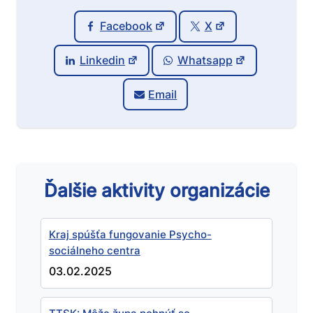
Facebook
X
Linkedin
Whatsapp
Email
Ďalšie aktivity organizácie
Kraj spúšťa fungovanie Psycho-
sociálneho centra
03.02.2025