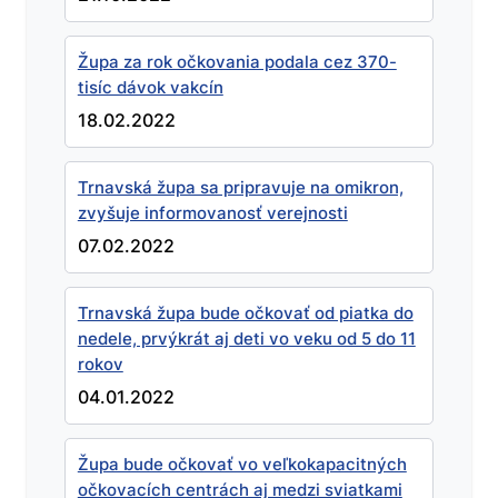
Župa za rok očkovania podala cez 370-
tisíc dávok vakcín
18.02.2022
Trnavská župa sa pripravuje na omikron,
zvyšuje informovanosť verejnosti
07.02.2022
Trnavská župa bude očkovať od piatka do
nedele, prvýkrát aj deti vo veku od 5 do 11
rokov
04.01.2022
Župa bude očkovať vo veľkokapacitných
očkovacích centrách aj medzi sviatkami