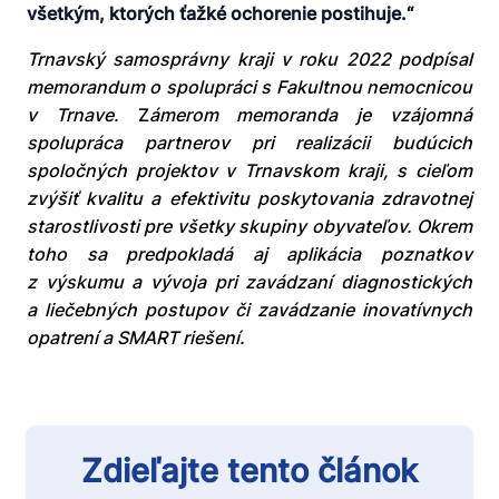
všetkým, ktorých ťažké ochorenie postihuje.“
Trnavský samosprávny kraji v roku 2022 podpísal
memorandum o spolupráci s Fakultnou nemocnicou
v Trnave.
Z
ámerom memoranda je vzájomná
spolupráca partnerov pri realizácii budúcich
spoločných projektov v Trnavskom kraji, s cieľom
zvýšiť kvalitu a efektivitu poskytovania zdravotnej
starostlivosti pre všetky skupiny obyvateľov. Okrem
toho sa predpokladá aj aplikácia poznatkov
z výskumu a vývoja pri zavádzaní diagnostických
a liečebných postupov či zavádzanie inovatívnych
opatrení a SMART riešení.
Zdieľajte tento článok