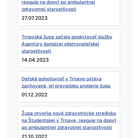
reaguje na dopyt po ambulantnej
zdravotnej starostlivosti
27.07.2023
Trnavská župa začala poskytovať služby
Agentúry domácej ošetrovateľskej
starostlivosti
14.04.2023
Detská pohotovosť v Trnave ostáva
zachovaná, jej prevádzku preberie župa
01.12.2022
Župa otvorila nové zdravotnícke stredisko
na Študentskej v Trnave, reaguje na dopyt
po ambulantnej zdravotnej starostlivosti
21.10.2022