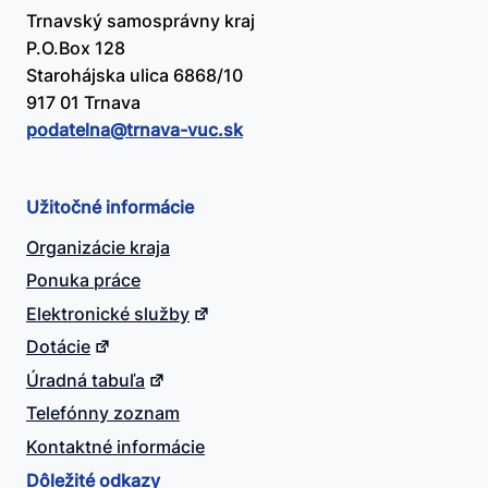
Trnavský samosprávny kraj
P.O.Box 128
Starohájska ulica 6868/10
917 01 Trnava
podatelna@​trnava-vuc.sk
Užitočné informácie
Organizácie kraja
Ponuka práce
Elektronické služby
Dotácie
Úradná tabuľa
Telefónny zoznam
Kontaktné informácie
Dôležité odkazy