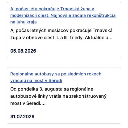
Aj počas leta pokračuje Trnavská župa v
modernizácii ciest. Najnovšie začala rekonštrukcia
na juhu kraja
Aj počas letných mesiacov pokračuje Trnavská
župa v obnove ciest II. a III. triedy. Aktuálne p...
05.08.2026
Regionálne autobusy sa po siedmich rokoch
vracajú na most v Seredi
Od pondelka 3. augusta sa regionálne
autobusové linky vrátia na zrekonštruovaný
most v Seredi....
31.07.2026