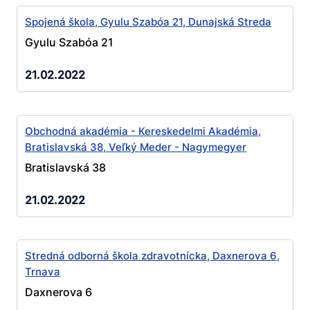
Spojená škola, Gyulu Szabóa 21, Dunajská Streda
Gyulu Szabóa 21
21.02.2022
Obchodná akadémia - Kereskedelmi Akadémia,
Bratislavská 38, Veľký Meder - Nagymegyer
Bratislavská 38
21.02.2022
Stredná odborná škola zdravotnícka, Daxnerova 6,
Trnava
Daxnerova 6