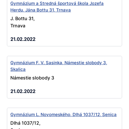
Gymnázium a Stredná športová škola Jozefa
Herdu, Jána Bottu 31, Trnava
J. Bottu 31,
Trnava
21.02.2022
Gymnázium F. V. Sasinka, Námestie slobody 3,
Skalica
Námestie slobody 3
21.02.2022
Gymnázium L. Novomeského, Dlhá 1037/12, Senica
Dlhá 1037/12,