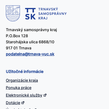
Trnavský samosprávny kraj
P.O.Box 128
Starohájska ulica 6868/10
917 01 Trnava
podatelna@​trnava-vuc.sk
Užitočné informácie
Organizácie kraja
Ponuka práce
Elektronické služby
Dotácie