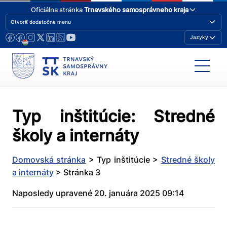
Oficiálna stránka
Trnavského samosprávneho kraja
Otvoriť dodatočne menu
Jazyky
Typ inštitúcie:
Stredné
školy a internáty
Domovská stránka
>
Typ inštitúcie
>
Stredné školy
a internáty
>
Stránka 3
Naposledy upravené 20. januára 2025 09:14