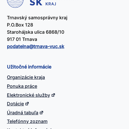
Trnavský samosprávny kraj
P.O.Box 128
Starohájska ulica 6868/10
917 01 Trnava
podatelna@​trnava-vuc.sk
Užitočné informácie
Organizácie kraja
Ponuka práce
Elektronické služby
Dotácie
Úradná tabuľa
Telefónny zoznam