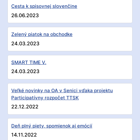
Cesta k spisovnej slovenčine
26.06.2023
Zelený piatok na obchodke
24.03.2023
SMART TIME V.
24.03.2023
Veľké novinky na OA v Senici vďaka projektu
Participatívny rozpočet TTSK
22.12.2022
Deň plný piety, spomienok aj emócií
14.11.2022