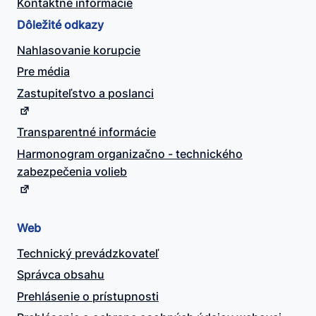
Kontaktné informácie
Dôležité odkazy
Nahlasovanie korupcie
Pre média
Zastupiteľstvo a poslanci
Transparentné informácie
Harmonogram organizačno - technického
zabezpečenia volieb
Web
Technický prevádzkovateľ
Správca obsahu
Prehlásenie o prístupnosti