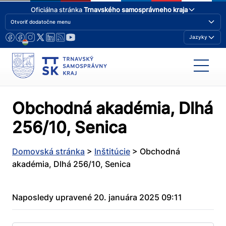
Oficiálna stránka
Trnavského samosprávneho kraja
Otvoriť dodatočne menu
Jazyky
Obchodná akadémia, Dlhá
256/10, Senica
Domovská stránka
>
Inštitúcie
>
Obchodná
akadémia, Dlhá 256/10, Senica
Naposledy upravené 20. januára 2025 09:11