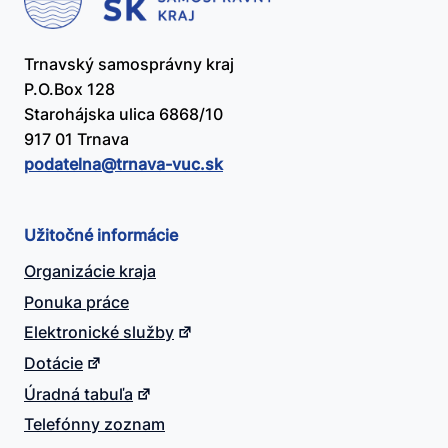
Trnavský samosprávny kraj
P.O.Box 128
Starohájska ulica 6868/10
917 01 Trnava
podatelna@​trnava-vuc.sk
Užitočné informácie
Organizácie kraja
Ponuka práce
Elektronické služby
Dotácie
Úradná tabuľa
Telefónny zoznam