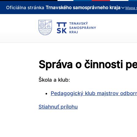
Oficiálna stránka
Trnavského samosprávneho kraja
Mapa 
Správa o činnosti 
Škola a klub:
Pedagogický klub majstrov odbor
Stiahnuť prílohu