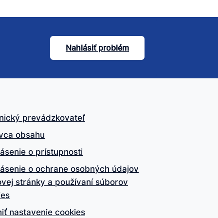
Nahlásiť problém
nický prevádzkovateľ
vca obsahu
ásenie o prístupnosti
lásenie o ochrane osobných údajov
vej stránky a používaní súborov
ies
iť nastavenie cookies