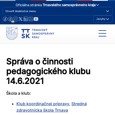
Oficiálna stránka
Trnavského samosprávneho kraja
Otvoriť dodatočne menu
Jazyky
Správa o činnosti
pedagogického klubu
14.6.2021
Škola a klub:
Klub koordinačnej prípravy
,
Stredná
zdravotnícka škola Trnava