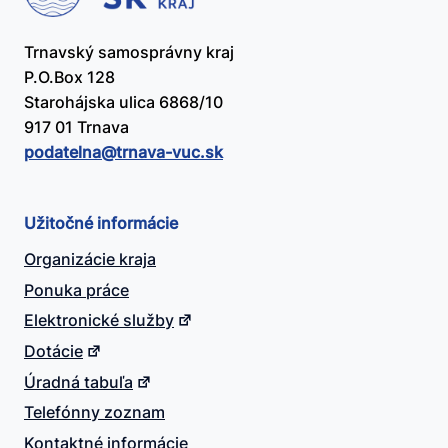
Trnavský samosprávny kraj
P.O.Box 128
Starohájska ulica 6868/10
917 01 Trnava
podatelna@​trnava-vuc.sk
Užitočné informácie
Organizácie kraja
Ponuka práce
Elektronické služby
Dotácie
Úradná tabuľa
Telefónny zoznam
Kontaktné informácie