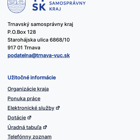
Trnavský samosprávny kraj
P.O.Box 128
Starohájska ulica 6868/10
917 01 Trnava
podatelna@​trnava-vuc.sk
Užitočné informácie
Organizácie kraja
Ponuka práce
Elektronické služby
Dotácie
Úradná tabuľa
Telefónny zoznam