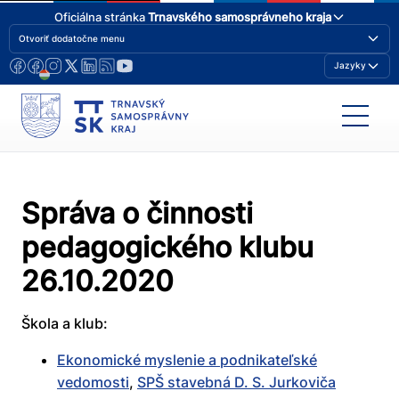
Oficiálna stránka
Trnavského samosprávneho kraja
Otvoriť dodatočne menu
Jazyky
Správa o činnosti
pedagogického klubu
26.10.2020
Škola a klub:
Ekonomické myslenie a podnikateľské
vedomosti
,
SPŠ stavebná D. S. Jurkoviča