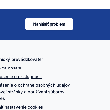
Nahlásiť problém
nický prevádzkovateľ
vca obsahu
ásenie o prístupnosti
lásenie o ochrane osobných údajov
vej stránky a používaní súborov
ies
iť nastavenie cookies