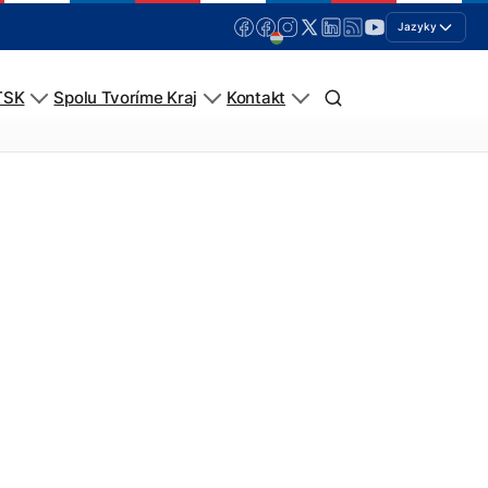
Jazyky
TSK
Spolu Tvoríme Kraj
Kontakt