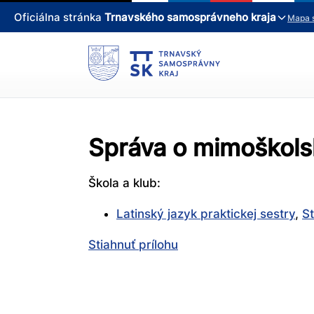
Oficiálna stránka
Trnavského samosprávneho kraja
Mapa 
Správa o mimoškolsk
Škola a klub:
Latinský jazyk praktickej sestry
,
S
Stiahnuť prílohu