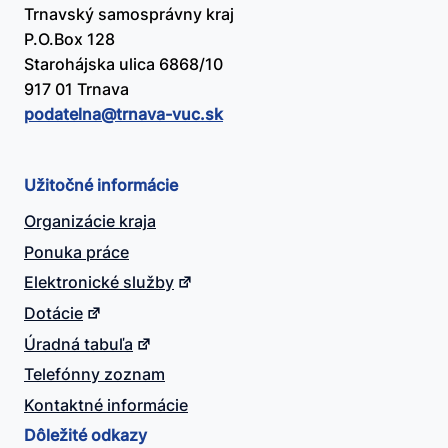
Trnavský samosprávny kraj
P.O.Box 128
Starohájska ulica 6868/10
917 01 Trnava
podatelna@​trnava-vuc.sk
Užitočné informácie
Organizácie kraja
Ponuka práce
Elektronické služby
Dotácie
Úradná tabuľa
Telefónny zoznam
Kontaktné informácie
Dôležité odkazy